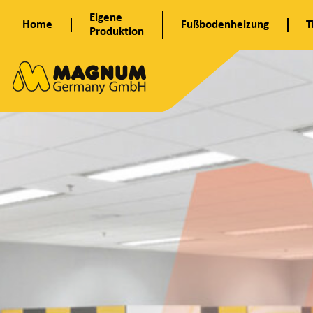
Zum
Eigene
Home
Fußbodenheizung
T
Inhalt
Produktion
springen
A
u
d
i
M