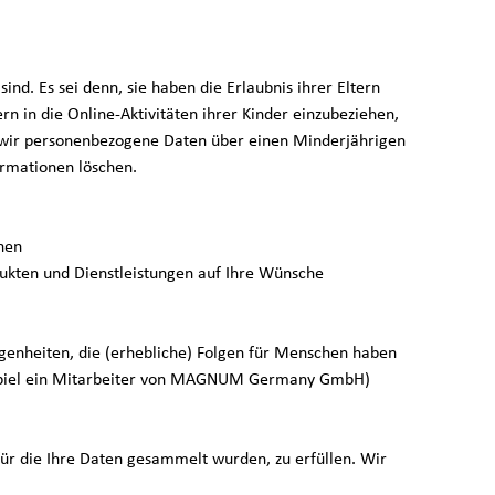
nd. Es sei denn, sie haben die Erlaubnis ihrer Eltern
rn in die Online-Aktivitäten ihrer Kinder einzubeziehen,
s wir personenbezogene Daten über einen Minderjährigen
rmationen löschen.
nnen
kten und Dienstleistungen auf Ihre Wünsche
nheiten, die (erhebliche) Folgen für Menschen haben
ispiel ein Mitarbeiter von MAGNUM Germany GmbH)
r die Ihre Daten gesammelt wurden, zu erfüllen. Wir