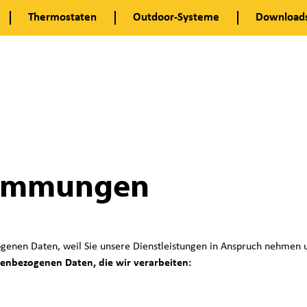
Thermostaten
Outdoor-Systeme
Download
timmungen
 Daten, weil Sie unsere Dienstleistungen in Anspruch nehmen und/
nenbezogenen Daten, die wir verarbeiten: