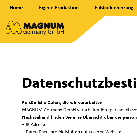
Zum
Home
Eigene Produktion
Fußbodenheizung
Inhalt
D
springen
a
Datenschutzbes
t
Persönliche Daten, die wir verarbeiten
MAGNUM Germany GmbH verarbeitet Ihre personenbezogenen
e
Nachstehend finden Sie eine Übersicht über die perso
– IP-Adresse
– Daten über Ihre Aktivitäten auf unserer Website