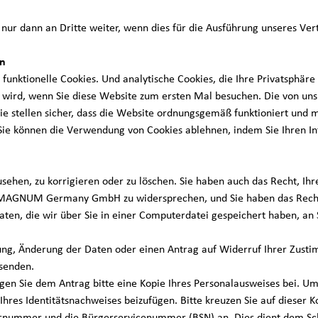
nn an Dritte weiter, wenn dies für die Ausführung unseres Vertrag
en
nelle Cookies. Und analytische Cookies, die Ihre Privatsphäre nich
wird, wenn Sie diese Website zum ersten Mal besuchen. Die von uns
ie stellen sicher, dass die Website ordnungsgemäß funktioniert und m
Sie können die Verwendung von Cookies ablehnen, indem Sie Ihren Int
sehen, zu korrigieren oder zu löschen. Sie haben auch das Recht, I
MAGNUM Germany GmbH zu widersprechen, und Sie haben das Recht a
ten, die wir über Sie in einer Computerdatei gespeichert haben, an
hung, Änderung der Daten oder einen Antrag auf Widerruf Ihrer Zust
senden.
gen Sie dem Antrag bitte eine Kopie Ihres Personalausweises bei. Um
e Ihres Identitätsnachweises beizufügen. Bitte kreuzen Sie auf dieser