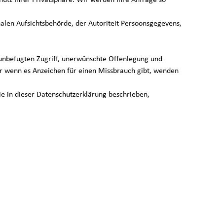
utz Ihrer Privatsphäre. Wir werden Ihre Anfrage so
en Aufsichtsbehörde, der Autoriteit Persoonsgegevens,
befugten Zugriff, unerwünschte Offenlegung und
r wenn es Anzeichen für einen Missbrauch gibt, wenden
 in dieser Datenschutzerklärung beschrieben,