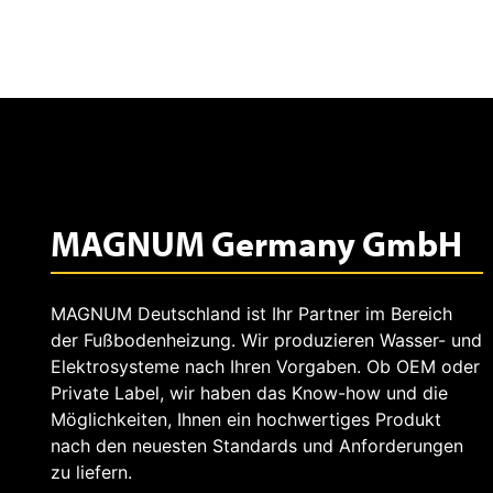
m
u
MAGNUM Germany GmbH
n
MAGNUM Deutschland ist Ihr Partner im Bereich
der Fußbodenheizung. Wir produzieren Wasser- und
Elektrosysteme nach Ihren Vorgaben. Ob OEM oder
Private Label, wir haben das Know-how und die
g
Möglichkeiten, Ihnen ein hochwertiges Produkt
nach den neuesten Standards und Anforderungen
zu liefern.